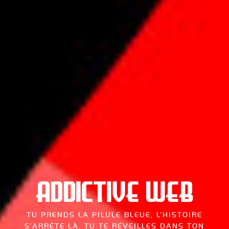
ADDICTIVE WEB
TU PRENDS LA PILULE BLEUE, L’HISTOIRE
S’ARRÊTE LÀ,
TU TE RÉVEILLES DANS TON